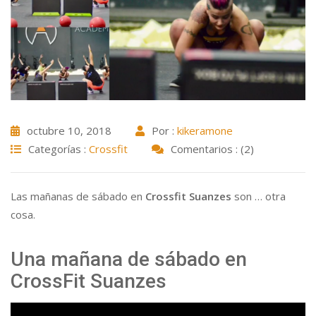
octubre 10, 2018
Por :
kikeramone
Categorías :
Crossfit
Comentarios : (2)
Las mañanas de sábado en
Crossfit Suanzes
son … otra
cosa.
Una mañana de sábado en
CrossFit Suanzes