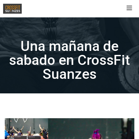
Skip
to
content
Una mañana de
sabado en CrossFit
Suanzes