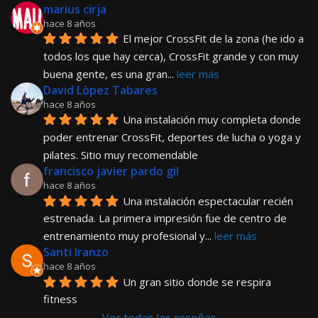
marius cirja
hace 8 años
El mejor CrossFit de la zona (he ido a 
todos los que hay cerca), CrossFit grande y con muy 
buena gente, es una gran
... 
leer más
David Lòpez Tabares
hace 8 años
Una instalación muy completa donde 
poder entrenar CrossFit, deportes de lucha o yoga y 
pilates. Sitio muy recomendable
francisco javier pardo gil
hace 8 años
Una instalación espectacular recién 
estrenada. La primera impresión fue de centro de 
entrenamiento muy profesional y
... 
leer más
Santi Iranzo
hace 8 años
Un gran sitio donde se respira 
fitness