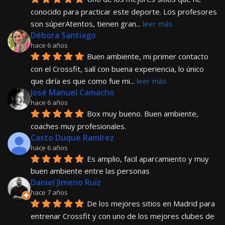
conocido para practicar este deporte. Los profesores 
son súperAtentos, tienen gran
... 
leer más
Débora Santiago
hace 6 años
Buen ambiente, mi primer contacto 
con el Crossfit, salí con buena experiencia, lo único 
que diría es que como fue mi
... 
leer más
José Manuel Camacho
hace 6 años
Box muy bueno. Buen ambiente, 
coaches muy profesionales.
Casto Duque Ramírez
hace 6 años
Es amplio, facil aparcamiento y muy 
buen ambiente entre las personas
Daniel Jimeno Ruiz
hace 7 años
De los mejores sitios en Madrid para 
entrenar Crossfit y con uno de los mejores clubes de 